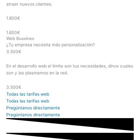
atraer nuevos clientes.
1.800€
1.800€
Web Bussines
¿Tu empresa necesita más personalización?
3.500€
En el desarrollo web el limite son tus necesidades, dinos cuales
son y las plasmamos en la red.
3.500€
Todas las tarifas web
Todas las tarifas web
Pregúntanos directamente
Pregúntanos directamente