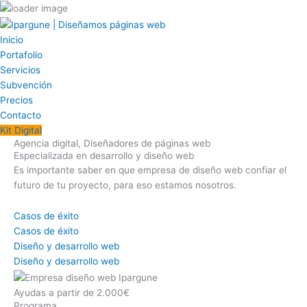
Ir
al
contenido
Inicio
Portafolio
Servicios
Subvención
Precios
Contacto
Kit Digital
Agencia digital, Diseñadores de páginas web
Especializada en desarrollo y diseño web
Es importante saber en que empresa de diseño web confiar el
futuro de tu proyecto, para eso estamos nosotros.
Casos de éxito
Casos de éxito
Diseño y desarrollo web
Diseño y desarrollo web
Ayudas a partir de 2.000€
Programa