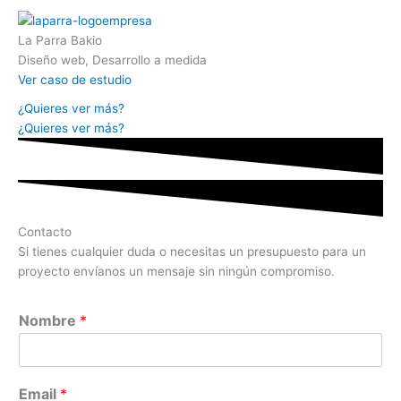
La Parra Bakio
Diseño web, Desarrollo a medida
Ver caso de estudio
¿Quieres ver más?
¿Quieres ver más?
Contacto
Si tienes cualquier duda o necesitas un presupuesto para un
proyecto envíanos un mensaje sin ningún compromiso.
Nombre
*
Email
*