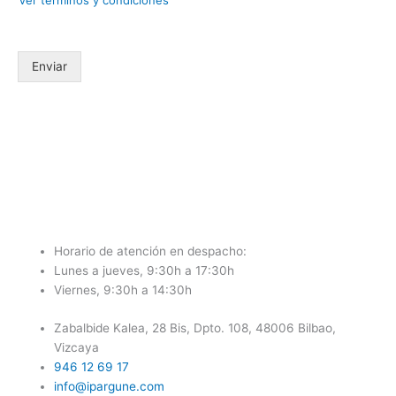
Ver términos y condiciones
Enviar
Horario de atención en despacho:
Lunes a jueves, 9:30h a 17:30h
Viernes, 9:30h a 14:30h
Zabalbide Kalea, 28 Bis, Dpto. 108, 48006 Bilbao,
Vizcaya
946 12 69 17
info@ipargune.com